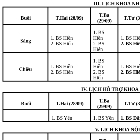
III. LỊCH KHOA NH
T.Ba
Buổi
T.Hai (28/09)
T.Tư (3
(29/09)
1. BS
1. BS Hiền
Hiền
1. BS Hi
Sáng
2. BS Hiến
2. BS
2. BS Hi
Hiến
1. BS
1. BS Hiền
Hiền
1. BS Hi
Chiều
2. BS Hiến
2. BS
2. BS Hi
Hiến
IV. LỊCH HỖ TRỢ KHOA
T.Ba
Buổi
T.Hai (28/09)
T.Tư (3
(29/09)
1. BS Yên
1. BS Yên
1. BS Đă
V. LỊCH KHOA NỘI