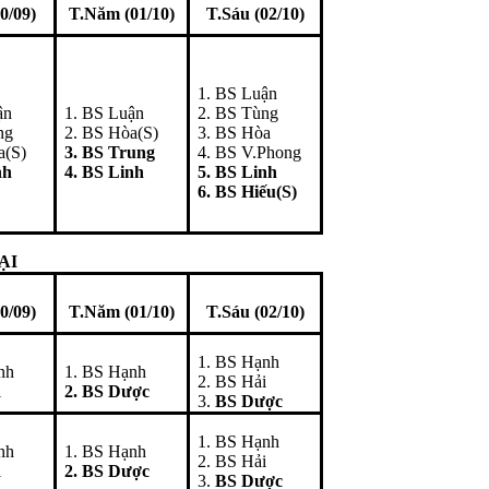
0/09)
T.Năm (01/10)
T.Sáu (02/10)
1. BS Luận
ận
1. BS Luận
2. BS Tùng
ng
2. BS Hòa(S)
3. BS Hòa
a(S)
3. BS Trung
4. BS V.Phong
nh
4. BS Linh
5. BS Linh
6. BS Hiếu(S)
ẠI
0/09)
T.Năm (01/10)
T.Sáu (02/10)
1. BS Hạnh
nh
1. BS Hạnh
2. BS Hải
i
2. BS Dược
3.
BS Dược
1. BS Hạnh
nh
1. BS Hạnh
2. BS Hải
i
2. BS Dược
3.
BS Dược