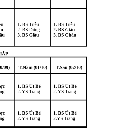
ều
1. BS Triều
1. BS Triều
àu
2. BS Dũng
2. BS Giàu
hâu
3. BS Giàu
3. BS Châu
HẤP
0/09)
T.Năm (01/10)
T.Sáu (02/10)
ược
1. BS Út Bé
1. BS Út Bé
ang
2. YS Trang
2. YS Trang
ược
1. BS Út Bé
1. BS Út Bé
ang
2. YS Trang
2.YS Trang