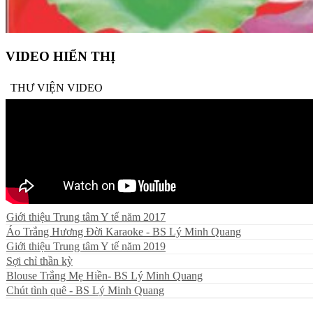
VIDEO HIỂN THỊ
THƯ VIỆN VIDEO
Giới thiệu Trung tâm Y tế năm 2017
Áo Trắng Hương Đời Karaoke - BS Lý Minh Quang
Giới thiệu Trung tâm Y tế năm 2019
Sợi chỉ thần kỳ
Blouse Trắng Mẹ Hiền- BS Lý Minh Quang
Chút tình quê - BS Lý Minh Quang