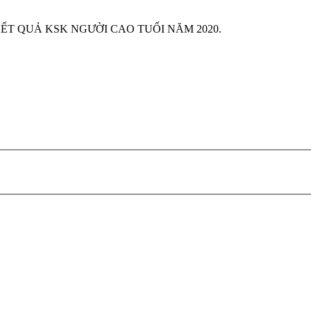
T QUẢ KSK NGƯỜI CAO TUỔI NĂM 2020.