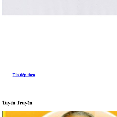
Tin tiếp theo
Tuyên Truyền