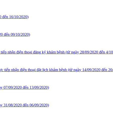
20 đến 16/10/2020)
020 đến 09/10/2020)
h tiếp nhận điện thoại đăng ký khám bệnh (từ ngày 28/09/2020 đến 4/1
rực tiếp nhận điện thoại đặt lịch khám bệnh (từ ngày 14/09/2020 đến 20
gày 07/09/2020 đến 13/09/2020)
gày 31/08/2020 đến 06/09/2020)