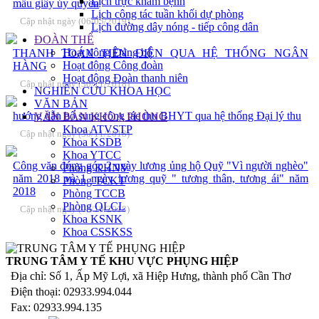
Lịch trực khám bệnh
mẫu giấy ủy quyền
Lịch công tác tuần khối dự phòng
Cập nhật ngày (06/05/2019)
Lịch đường dây nóng - tiếp công dân
ĐOÀN THỂ
Hoạt động Đảng bộ
THANH TOÁN TIÊN ĐIỆN QUA HỆ THỐNG NGÂN
Hoạt động Công đoàn
HÀNG
Hoạt động Đoàn thanh niên
Cập nhật ngày (30/11/2018)
NGHIÊN CỨU KHOA HỌC
VĂN BẢN
hướng dẫn bổ sung công tác thu BHYT qua hệ thống Đại lý thu
VĂN BẢN KHOA PHÒNG
Khoa ATVSTP
Cập nhật ngày (30/11/2018)
Khoa KSDB
Khoa YTCC
Công văn đóng góp 2 ngày lương ủng hộ Quỹ "Vì người nghèo"
Phòng KHNV
năm 2018 và 1 ngày lương quỹ " tương thân, tương ái" năm
Phòng TCKT
2018
Phòng TCCB
Phòng QLCL
Cập nhật ngày (08/10/2018)
Khoa KSNK
Khoa CSSKSS
TRUNG TÂM Y TẾ KHU VỰC PHỤNG HIỆP
Địa chỉ: Số 1, Ấp Mỹ Lợi, xã Hiệp Hưng, thành phố Cần Thơ
Điện thoại: 02933.994.044
Fax: 02933.994.135